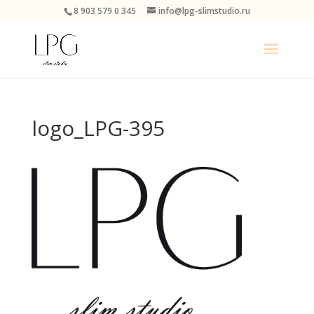
8 903 579 0 345
info@lpg-slimstudio.ru
logo_LPG-395