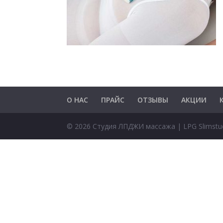
О НАС
ПРАЙС
ОТЗЫВЫ
АКЦИИ
© 2026 Студия ЛПДЖИ массажа | LPG Slimstu